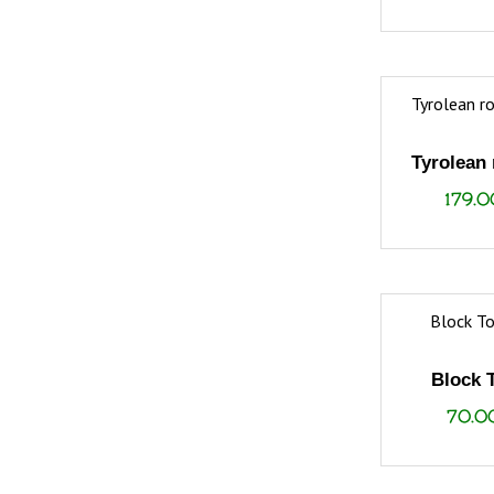
Tyrolean 
179.
Block 
70.