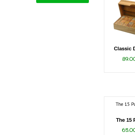
Classic
89.
The 15 
65.