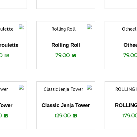
roulette
Rolling Roll
Othee
00
₪
79.00
₪
79.0
Tower
Classic Jenja Tower
ROLLING
00
₪
129.00
₪
179.