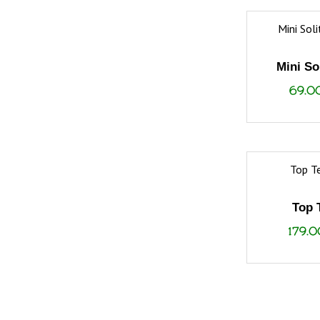
Mini So
69.
Top 
179.