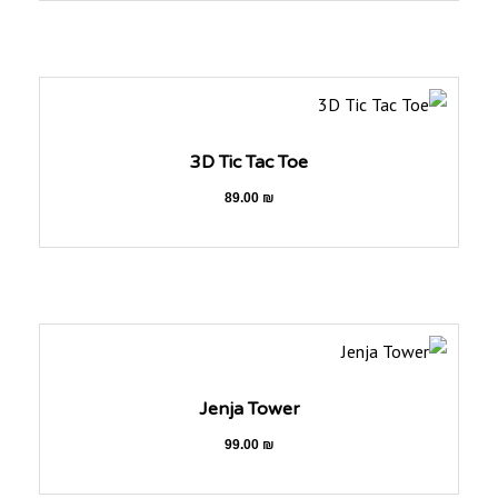
3D Tic Tac Toe
89.00
₪
Jenja Tower
99.00
₪