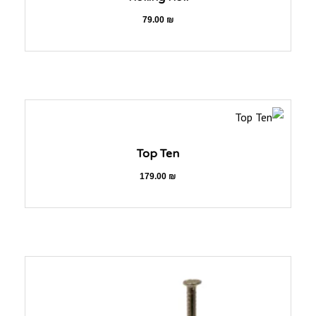
79.00
₪
Top Ten
179.00
₪