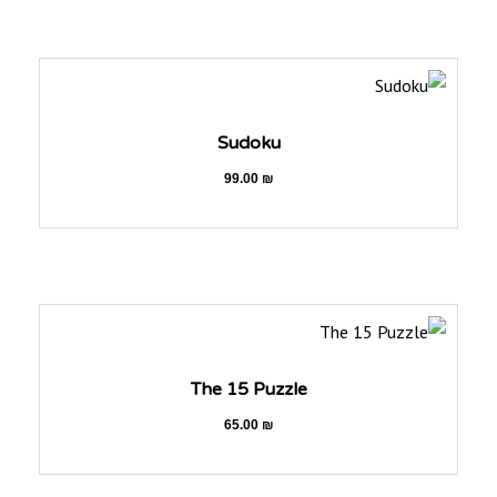
Sudoku
99.00
₪
The 15 Puzzle
65.00
₪