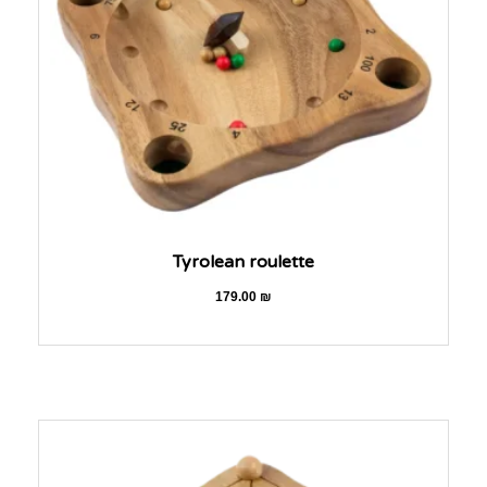
Tyrolean roulette
179.00
₪