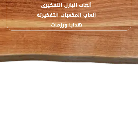
ألعاب البازل التفكيري
ألعاب المكعبات التفكيريّة
هدايا ورزمات