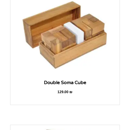
Double Soma Cube
129.00
₪