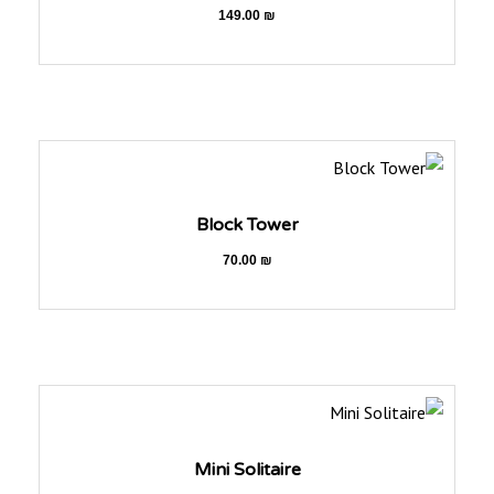
149.00
₪
Block Tower
70.00
₪
Mini Solitaire