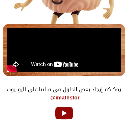
يمكنكم إيجاد بعض الحلول في قناتنا على اليوتيوب
imathstor@