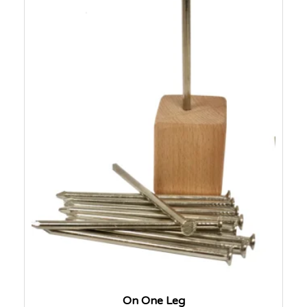
On One Leg