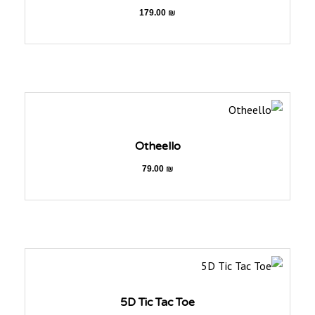
179.00
₪
Otheello
79.00
₪
5D Tic Tac Toe