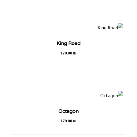
King Road
179.00
₪
Octagon
179.00
₪