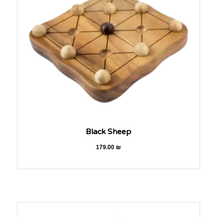
Black Sheep
179.00
₪