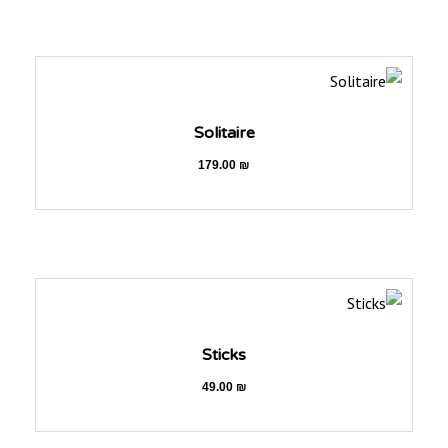
Solitaire
179.00
₪
Sticks
49.00
₪