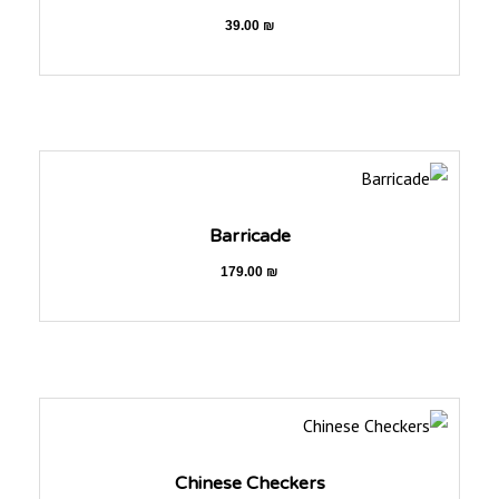
39.00
₪
Barricade
179.00
₪
Chinese Checkers