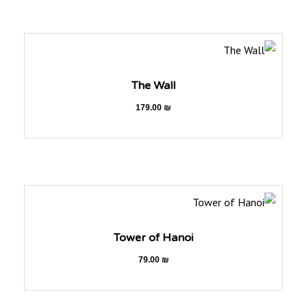
The Wall
179.00
₪
Tower of Hanoi
79.00
₪