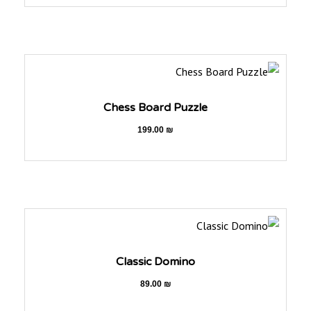
Chess Board Puzzle
199.00
₪
Classic Domino
89.00
₪