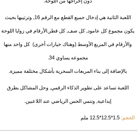
دون إخراجها من اللوحة.
اللعبة الثانية هي إدخال جميع القطع مع الرقم 16, وترتيبها بحيث
يكون مجموع كل عامود, كل صف, كل قطر,الأرقام في زوايا اللوحة
والأرقام في المربع الأوسط (وهناك خيارات أخرى) كل واحد منها
مجموعه يساوي 34.
بالإضافة إلى بناء المربعات السحرية بأشكال مختلفة مميزة.
اللعبة تساعد على تطوير الذكاء الرقمي, وحل المشاكل بطرق
إبداعية, وتنمي الحس الرياضي عند اللاعبين.
الحجم:
1.5
*12.5*12.5 ملم