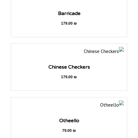
Barricade
179.00
₪
Chinese Checkers
179.00
₪
Otheello
79.00
₪