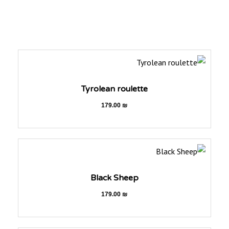
Tyrolean roulette
179.00
₪
Black Sheep
179.00
₪