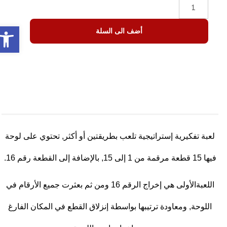
olbar
أضف الى السلة
لعبة تفكيرية إستراتيجية تلعب بطريقتين أو أكثر, تحتوي على لوحة
فيها 15 قطعة مرقمة من 1 إلى 15, بالإضافة إلى القطعة رقم 16.
اللعبةالأولى هي إخراج الرقم 16 ومن ثم بعثرت جميع الأرقام في
اللوحة, ومعاودة ترتيبها بواسطة إنزلاق القطع في المكان الفارغ