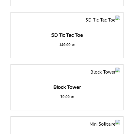
5D Tic Tac Toe
149.00
₪
Block Tower
70.00
₪