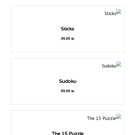
Sticks
49.00
₪
Sudoku
99.00
₪
The 15 Puzzle