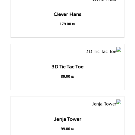
Clever Hans
179.00
₪
3D Tic Tac Toe
89.00
₪
Jenja Tower
99.00
₪