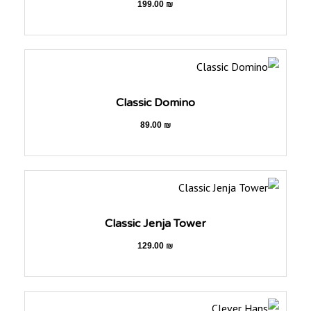
199.00
₪
Classic Domino
89.00
₪
Classic Jenja Tower
129.00
₪