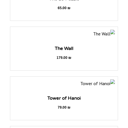
65.00
₪
The Wall
179.00
₪
Tower of Hanoi
79.00
₪