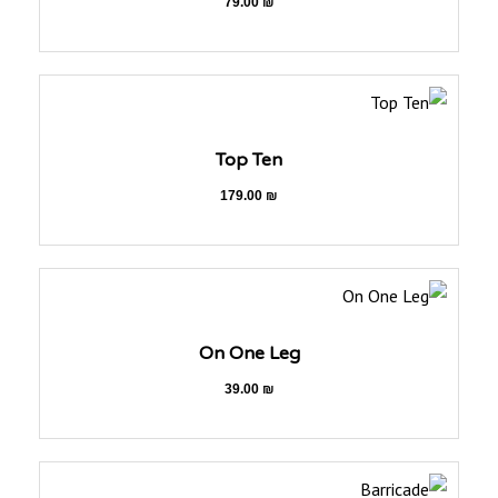
79.00
₪
Top Ten
179.00
₪
On One Leg
39.00
₪