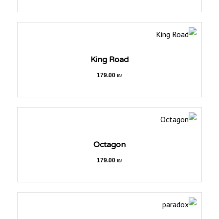
King Road
179.00
₪
Octagon
179.00
₪