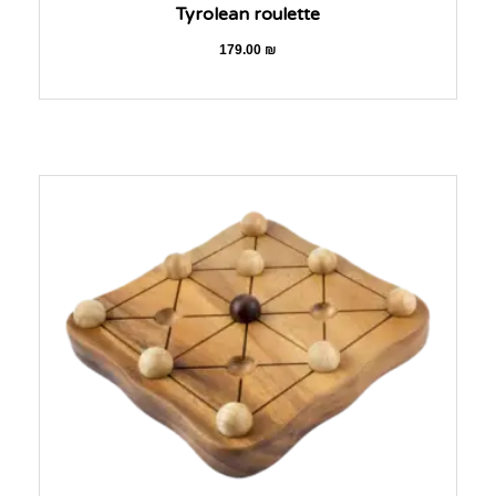
Tyrolean roulette
179.00
₪