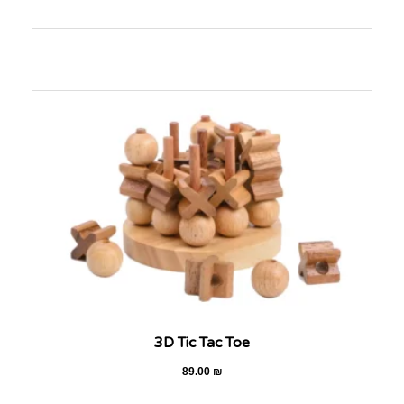
3D Tic Tac Toe
89.00
₪