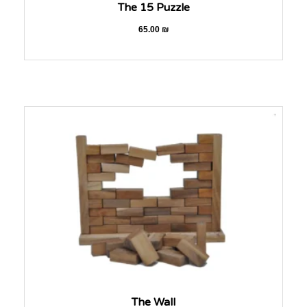
The 15 Puzzle
65.00
₪
The Wall