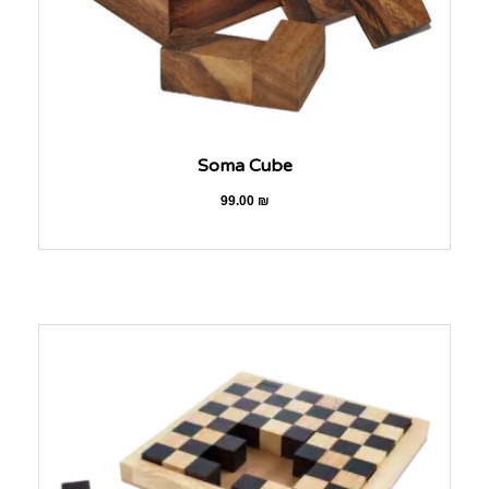
Soma Cube
99.00
₪