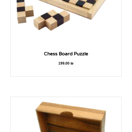
Chess Board Puzzle
199.00
₪