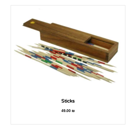
Sticks
49.00
₪