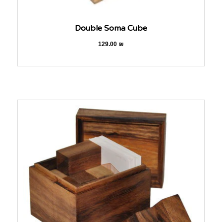
Double Soma Cube
129.00
₪