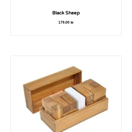
Black Sheep
179.00
₪