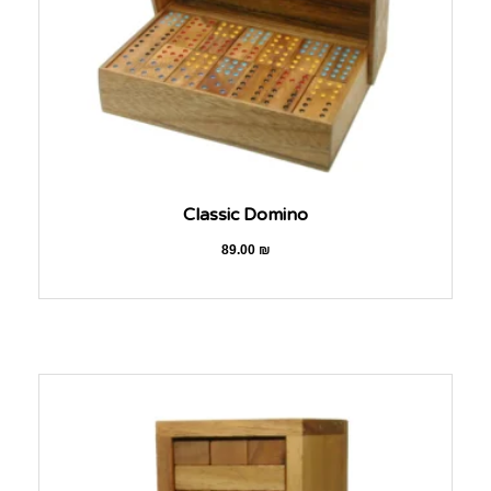
Classic Domino
89.00
₪