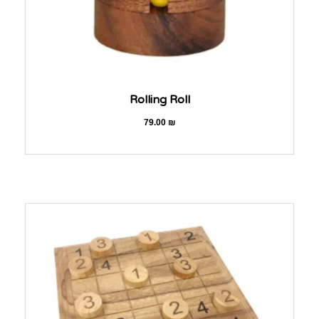
Rolling Roll
79.00
₪