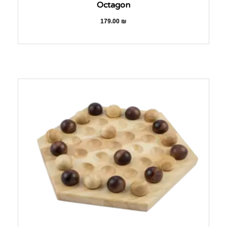
Octagon
179.00
₪