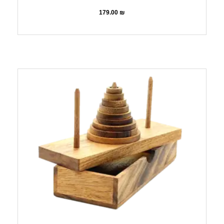
179.00
₪