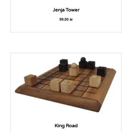
Jenja Tower
99.00
₪
King Road