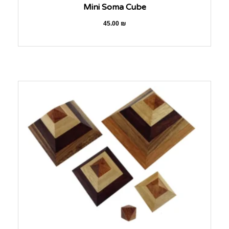
Mini Soma Cube
45.00
₪