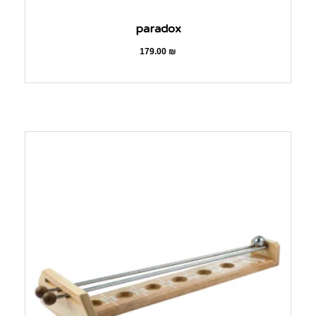
paradox
179.00
₪