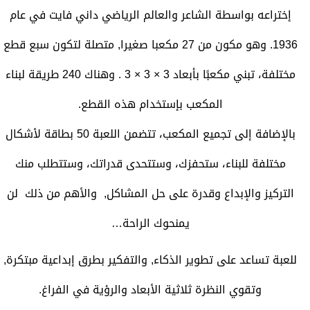
إختراعه بواسطة الشاعر والعالم الرياضي داني فايت في عام
1936. وهو مكون من 27 مكعبا صغيرا, متصلة لتكون سبع قطع
مختلفة، تبني مكعبًا بأبعاد 3 × 3 × 3 . وهناك 240 طريقة لبناء
المكعب بإستخدام هذه القطع.
بالإضافة إلى تجميع المكعب، تتضمن اللعبة 50 بطاقة لأشكال
مختلفة للبناء، ستحفزك، وستتحدى قدراتك، وستتطلب منك
التركيز والإبداع وقدرة على حل المشاكل, والأهم من ذلك لن
يمنحوك الراحة…
للعبة تساعد على تطوير الذكاء, والتفكير بطرق إبداعية مبتكرة,
وتقوي النظرة ثلاثية الأبعاد والرؤية في الفراغ.