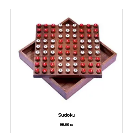
Sudoku
99.00
₪