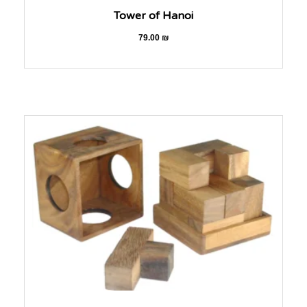
Tower of Hanoi
79.00
₪