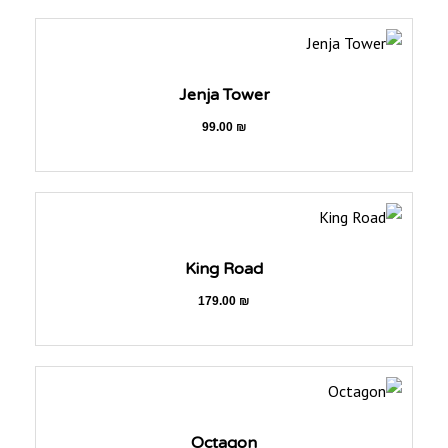
Jenja Tower
99.00
₪
King Road
179.00
₪
Octagon