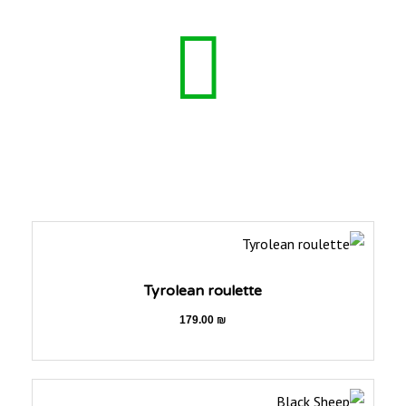
Tyrolean roulette
179.00
₪