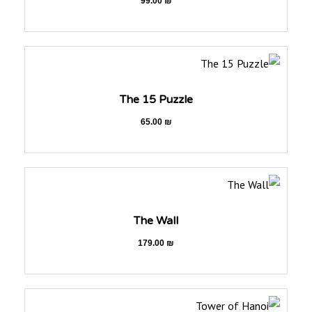
99.00
₪
The 15 Puzzle
65.00
₪
The Wall
179.00
₪