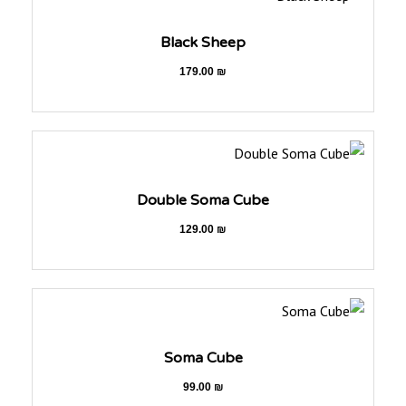
Black Sheep
179.00
₪
Double Soma Cube
129.00
₪
Soma Cube
99.00
₪