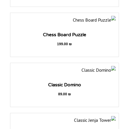
Chess Board Puzzle
199.00
₪
Classic Domino
89.00
₪