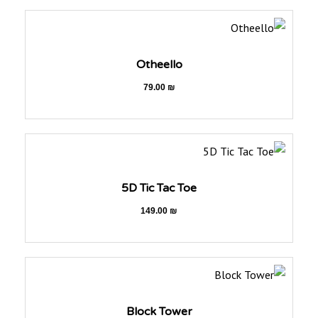
Otheello
79.00
₪
5D Tic Tac Toe
149.00
₪
Block Tower