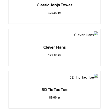
Classic Jenja Tower
129.00
₪
Clever Hans
179.00
₪
3D Tic Tac Toe
89.00
₪