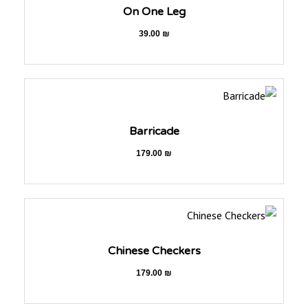
On One Leg
39.00
₪
Barricade
179.00
₪
Chinese Checkers
179.00
₪