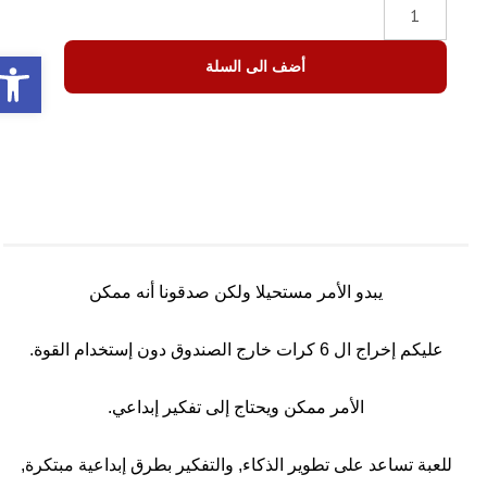
olbar
أضف الى السلة
يبدو الأمر مستحيلا ولكن صدقونا أنه ممكن
عليكم إخراج ال 6 كرات خارج الصندوق دون إستخدام القوة.
الأمر ممكن ويحتاج إلى تفكير إبداعي.
للعبة تساعد على تطوير الذكاء, والتفكير بطرق إبداعية مبتكرة,