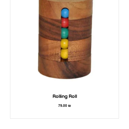
Rolling Roll
79.00
₪