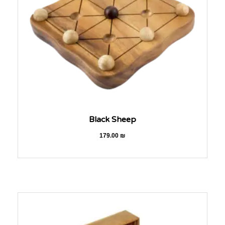
Black Sheep
179.00
₪