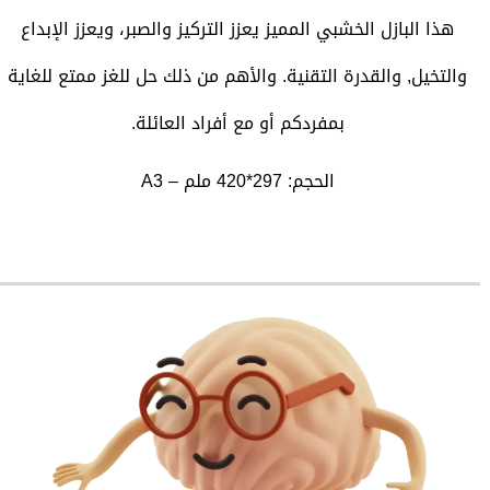
هذا البازل الخشبي المميز يعزز التركيز والصبر، ويعزز الإبداع
والتخيل, والقدرة التقنية. والأهم من ذلك حل للغز ممتع للغاية
بمفردكم أو مع أفراد العائلة.
الحجم: 297*420 ملم – A3