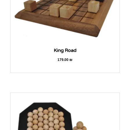
King Road
179.00
₪