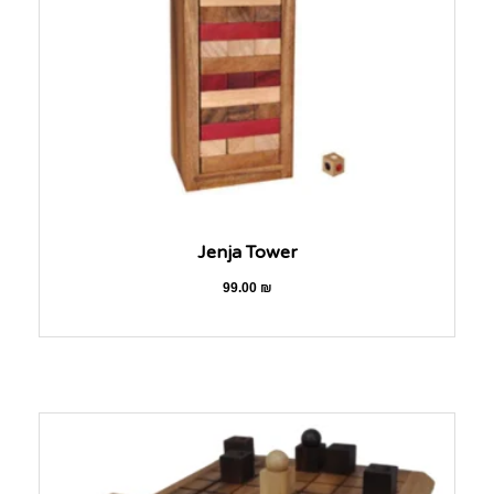
Jenja Tower
99.00
₪