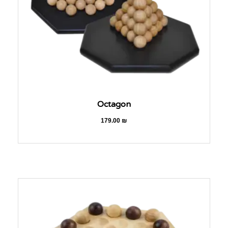
Octagon
179.00
₪