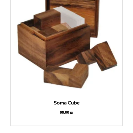
Soma Cube
99.00
₪