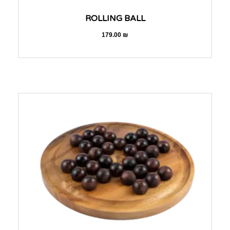
ROLLING BALL
179.00
₪