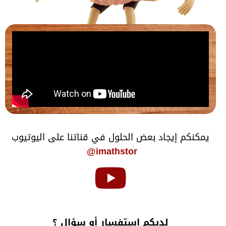
يمكنكم إيجاد بعض الحلول في قناتنا على اليوتيوب
imathstor@
لديكم استفسار أو سؤال ؟