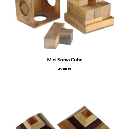
Mini Soma Cube
45.00
₪