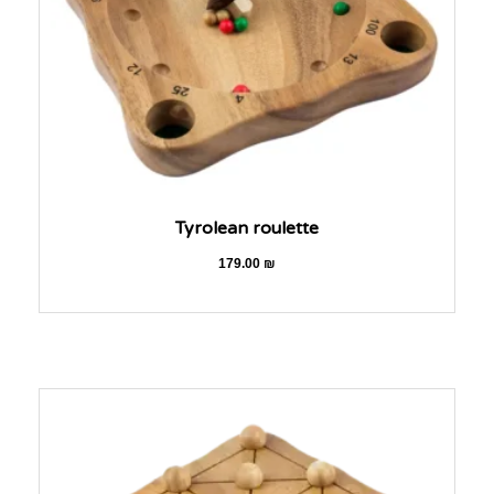
Tyrolean roulette
179.00
₪