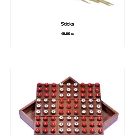
Sticks
49.00
₪