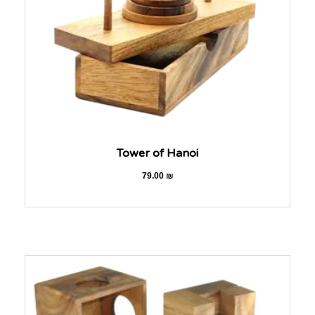
Tower of Hanoi
79.00
₪