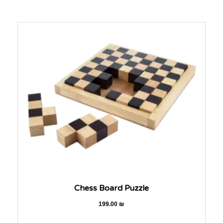
Chess Board Puzzle
199.00
₪