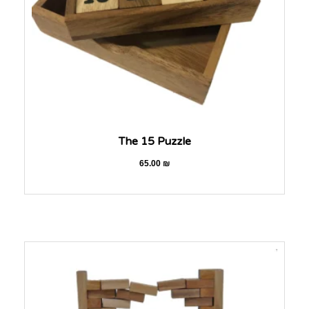
The 15 Puzzle
65.00
₪