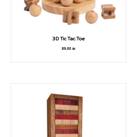
3D Tic Tac Toe
89.00
₪