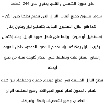
على صورة الشمس والقمر, يحتوي على 244 قطعة.
سوف تنسون جميع ألعاب البازل التي قمتم بحلها حتى الآن –
هذا هو البازل النفكيري الجديد, بتقطيع ليزر وبدون إطار
(مستطيل أو مربع). وإنما على شكل صورة البازل, وعند إكتمال
تركيب البازل يمكنكم بإستخدام اللاصق الموجود داخل العبوة,
إلصاق القطع عليه وتعليقه على الجدار كلوحة فنية من صنع
أيدكم.
قطع البازل الخشبية هي قطع فريدة, مميزة ومختلفة. بين هذه
القطع ، تجدون قطع لصور الحيوانات، وصور لمختلف أنواع
الطعام، وصور لشخصيات رائعة وغيرها….