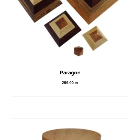
Paragon
299.00
₪