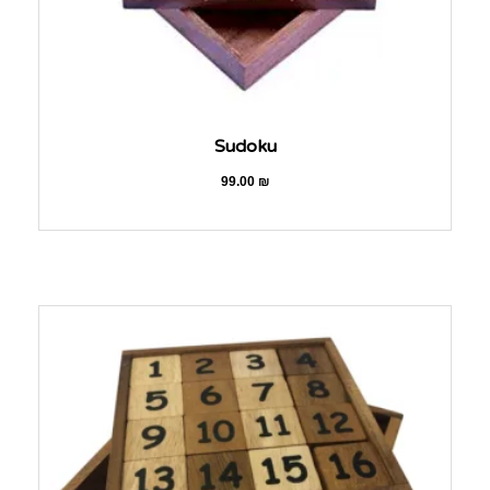
Sudoku
99.00
₪