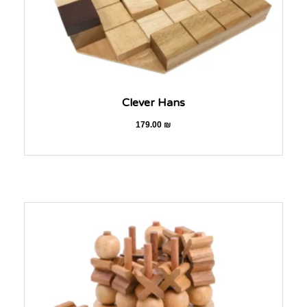
Clever Hans
179.00
₪