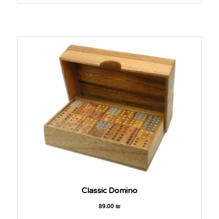
Classic Domino
89.00
₪