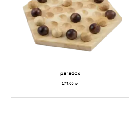
paradox
179.00
₪