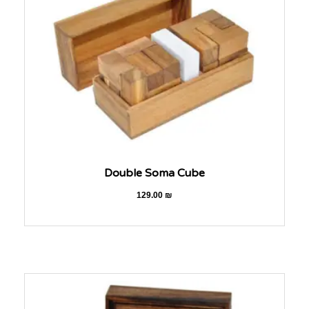
Double Soma Cube
129.00
₪