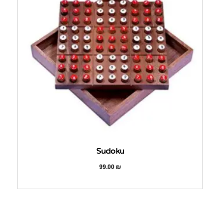
Sudoku
99.00
₪