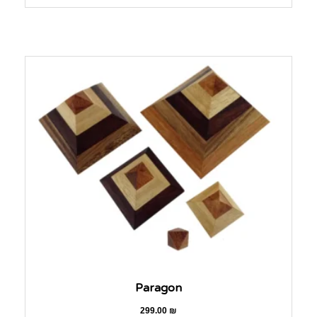
Paragon
299.00
₪