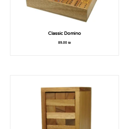
Classic Domino
89.00
₪