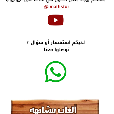
imathstor@
لديكم استفسار أو سؤال ؟
توصلوا معنا