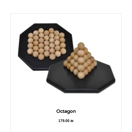
Octagon
179.00
₪