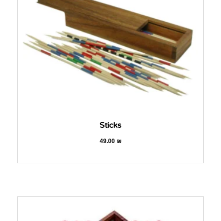
Sticks
49.00
₪