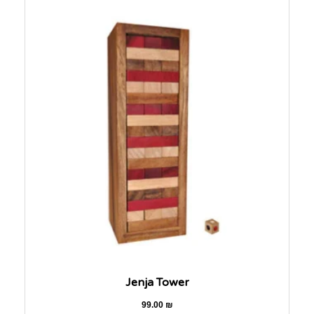
Jenja Tower
99.00
₪