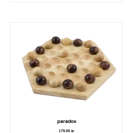
paradox
179.00
₪