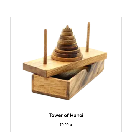
Tower of Hanoi
79.00
₪