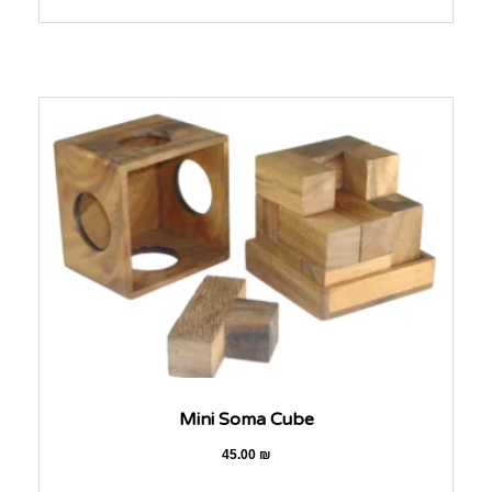
Mini Soma Cube
45.00
₪