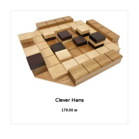
Clever Hans
179.00
₪