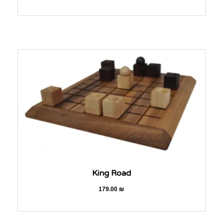
King Road
179.00
₪