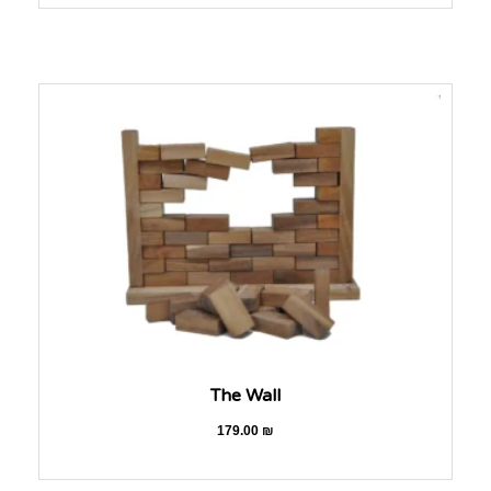
The Wall
179.00
₪