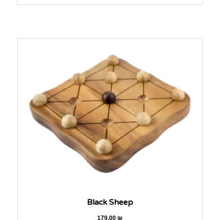
Black Sheep
179.00
₪