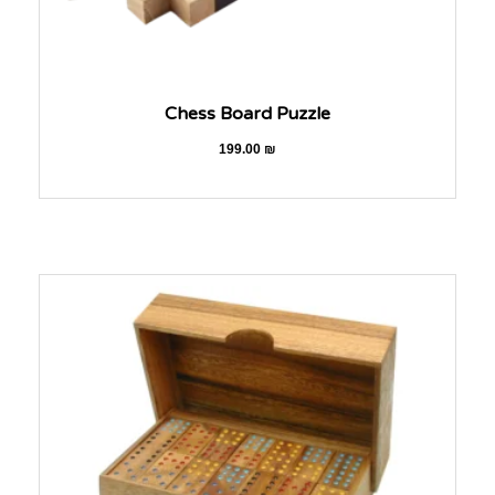
Chess Board Puzzle
199.00
₪