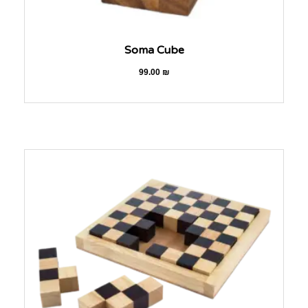
Soma Cube
99.00
₪