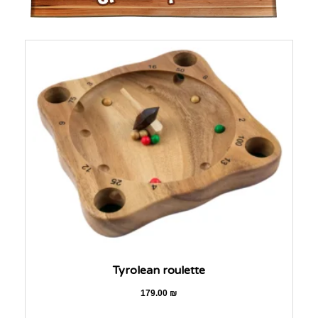
Tyrolean roulette
179.00
₪