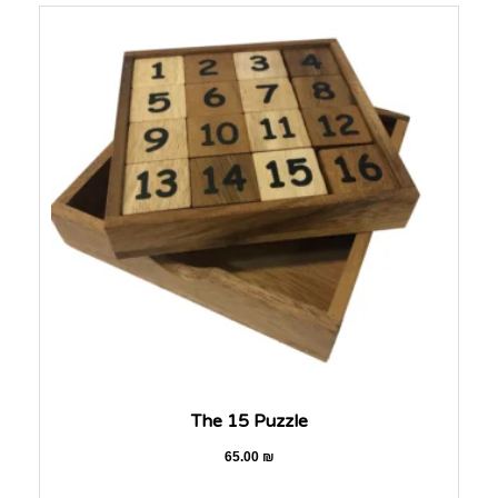
The 15 Puzzle
65.00
₪