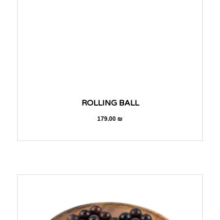
ROLLING BALL
179.00
₪