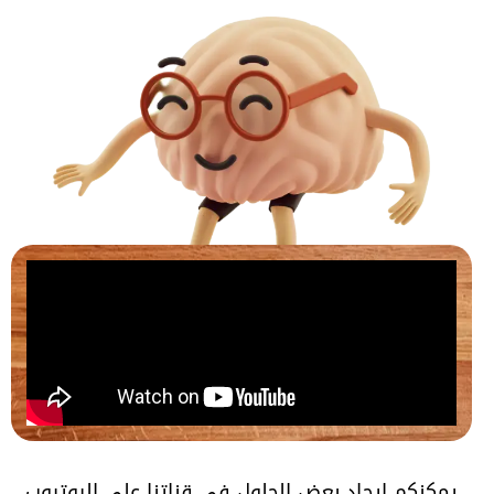
يمكنكم إيجاد بعض الحلول في قناتنا على اليوتيوب