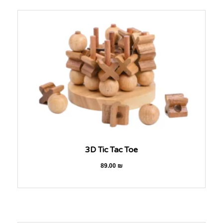
3D Tic Tac Toe
89.00
₪