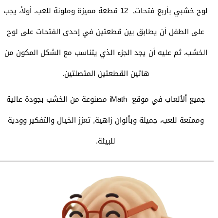
لوح خشبي بأربع فتحات, 12 قطعة مميزة وملونة للعب. أولاً، يجب
على الطفل أن يطابق بين قطعتين في إحدى الفتحات على لوح
الخشب، ثم عليه أن يجد الجزء الذي يتناسب مع الشكل المكون من
هاتين القطعتين المتصلتين.
جميع ألألعاب في موقع iMath مصنوعة من الخشب بجودة عالية
وممتعة للعب، جميلة وبألوان زاهية, تعزز الخيال والتفكير وودية
للبيئة.