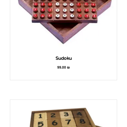
Sudoku
99.00
₪