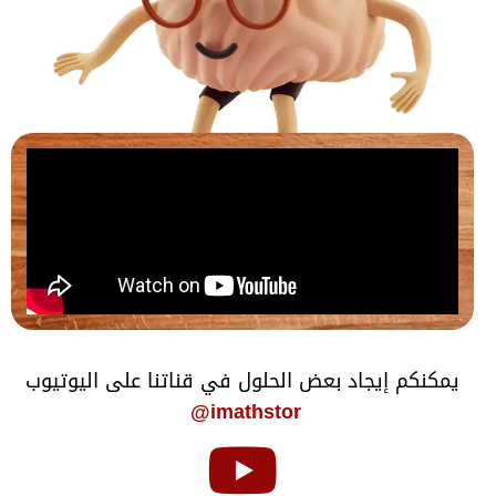
يمكنكم إيجاد بعض الحلول في قناتنا على اليوتيوب
imathstor@