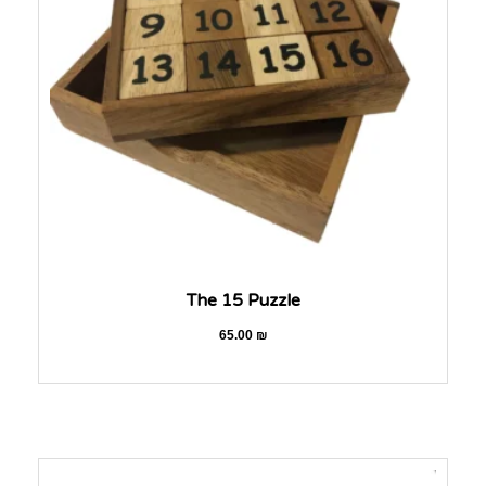
The 15 Puzzle
65.00
₪