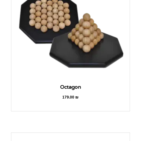
Octagon
179.00
₪