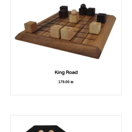
King Road
179.00
₪