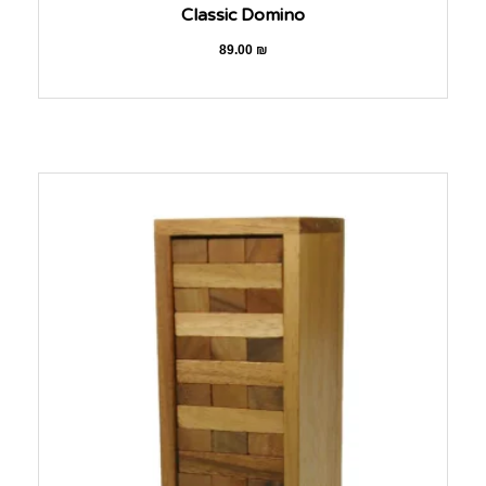
Classic Domino
89.00
₪