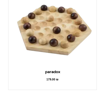
paradox
179.00
₪