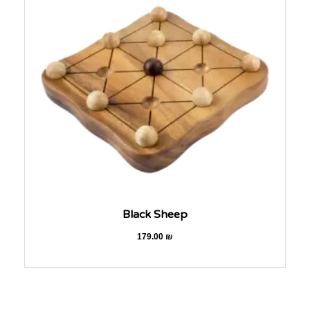
Black Sheep
179.00
₪