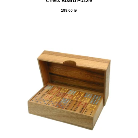
Chess Board Puzzle
199.00
₪