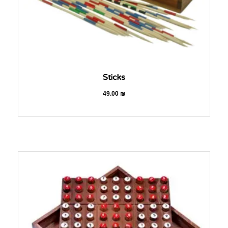
Sticks
49.00
₪