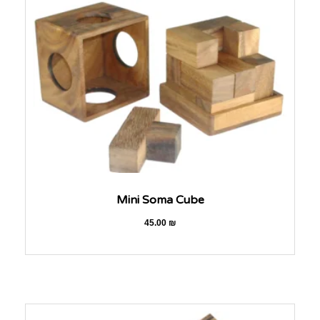
Mini Soma Cube
45.00
₪