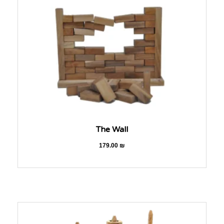
The Wall
179.00
₪