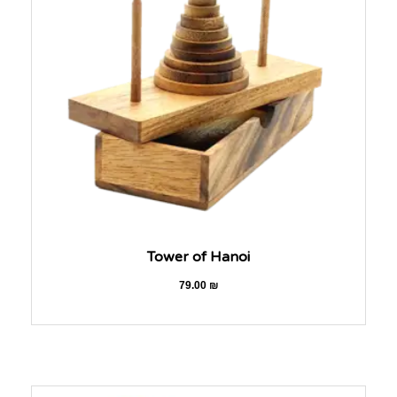
Tower of Hanoi
79.00
₪