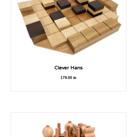
Clever Hans
179.00
₪