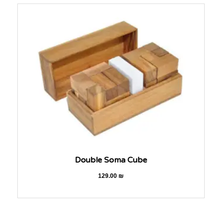
Double Soma Cube
129.00
₪