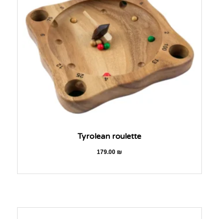
Tyrolean roulette
179.00
₪