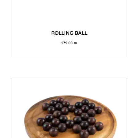
ROLLING BALL
179.00
₪