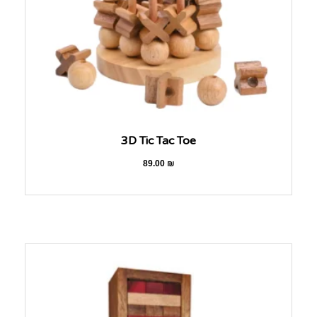
3D Tic Tac Toe
89.00
₪