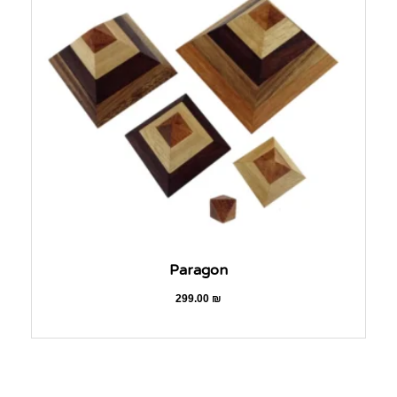
Paragon
299.00
₪