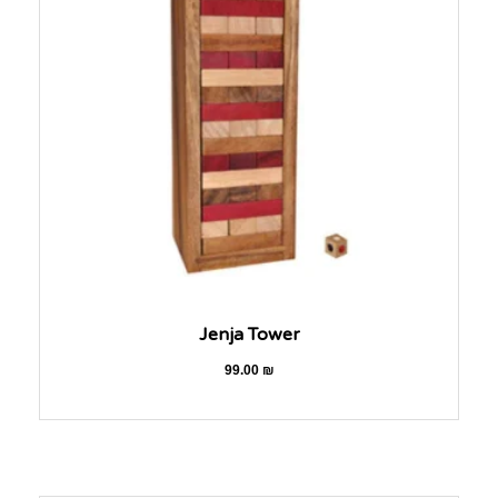
Jenja Tower
99.00
₪