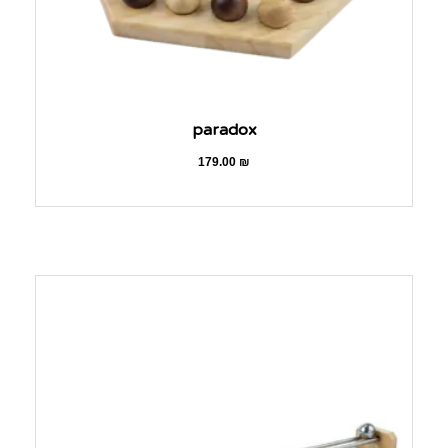
paradox
179.00
₪