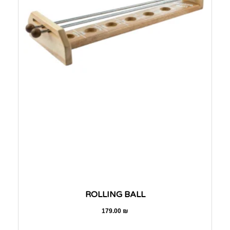
ROLLING BALL
179.00
₪