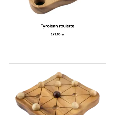
Tyrolean roulette
179.00
₪