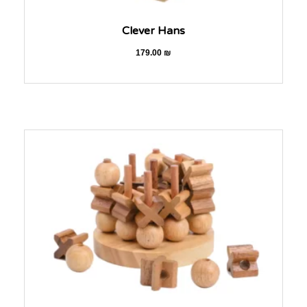
Clever Hans
179.00
₪