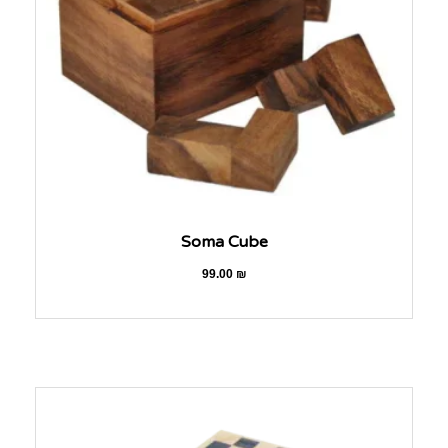
Soma Cube
99.00
₪