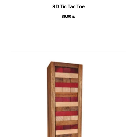
3D Tic Tac Toe
89.00
₪