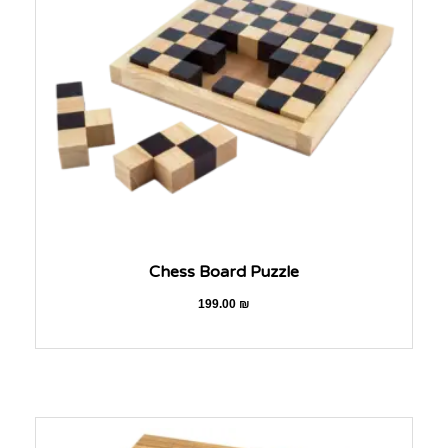
Chess Board Puzzle
199.00
₪