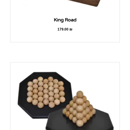
King Road
179.00
₪