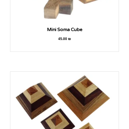
Mini Soma Cube
45.00
₪