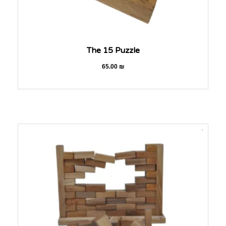
The 15 Puzzle
65.00
₪