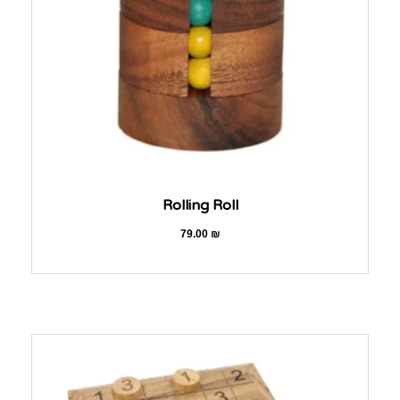
Rolling Roll
79.00
₪