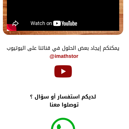
يمكنكم إيجاد بعض الحلول في قناتنا على اليوتيوب
imathstor@
لديكم استفسار أو سؤال ؟
توصلوا معنا