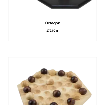
Octagon
179.00
₪