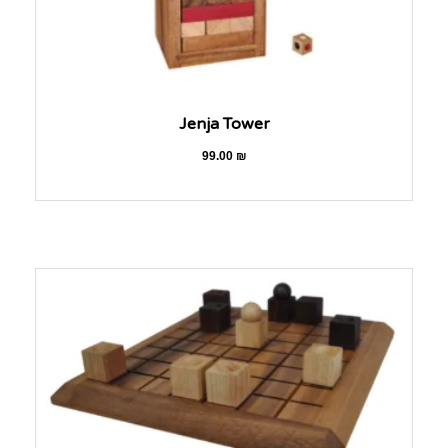
Jenja Tower
99.00
₪