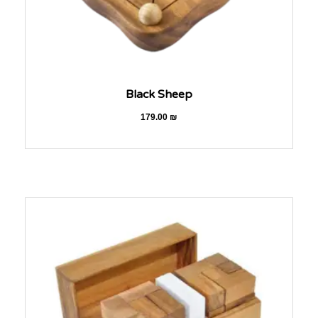
Black Sheep
179.00
₪