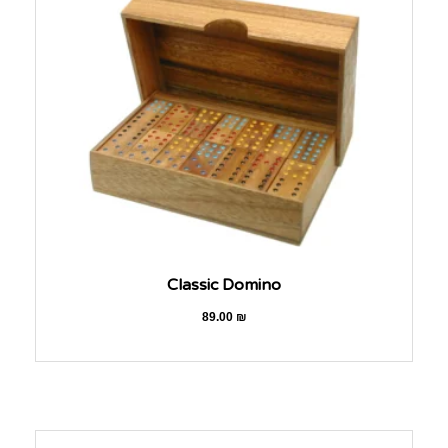
Classic Domino
89.00
₪