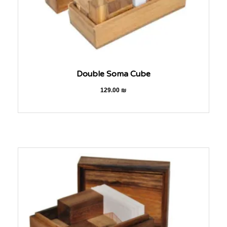
Double Soma Cube
129.00
₪