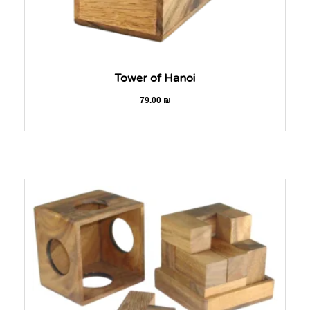
Tower of Hanoi
79.00
₪