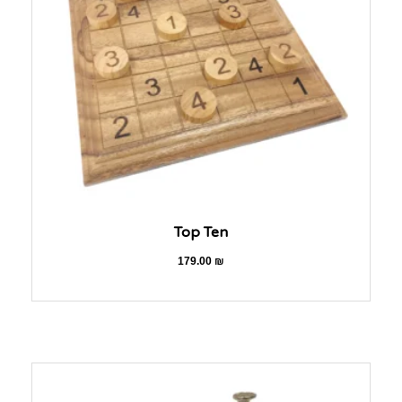
Top Ten
179.00
₪