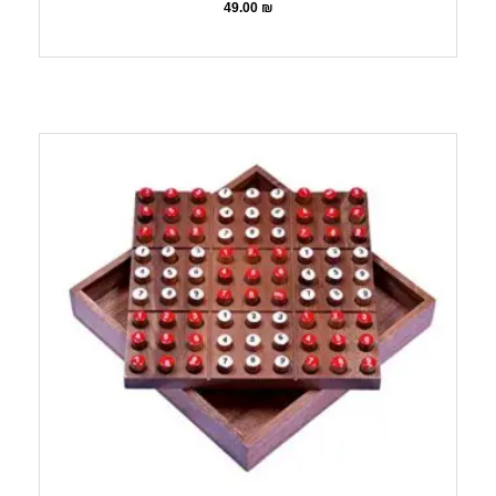
49.00
₪