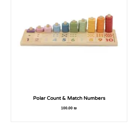
Polar Count & Match Numbers
100.00
₪