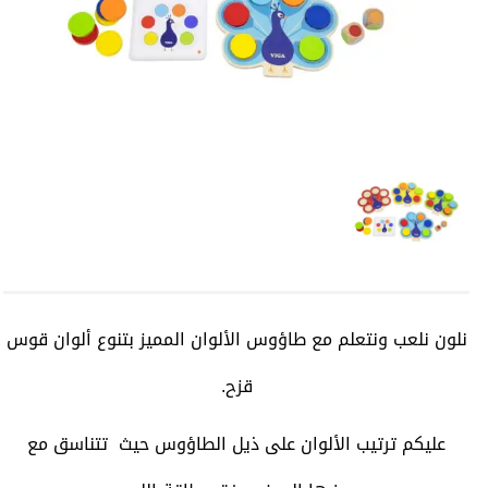
نلون نلعب ونتعلم مع طاؤوس الألوان المميز بتنوع ألوان قوس
قزح.
عليكم ترتيب الألوان على ذيل الطاؤوس حيث تتناسق مع