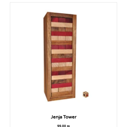
Jenja Tower
99.00
₪