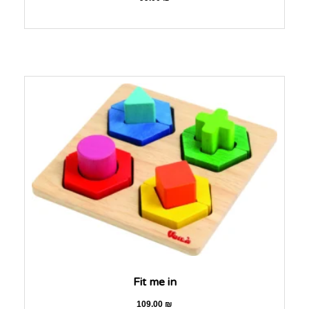
Fit me in
109.00
₪