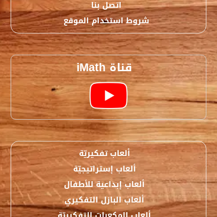
اتصل بنا
شروط استخدام الموقع
قناة iMath
ألعاب تفكيريّة
ألعاب إستراتيجيّة
ألعاب إبداعية للأطفال
ألعاب البازل التفكيري
ألعاب المكعبات التفكيريّة