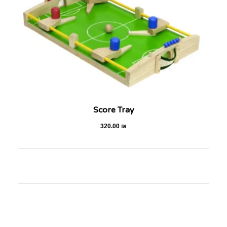
Score Tray
320.00
₪