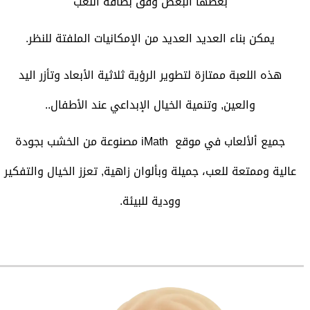
بعضها البعض وفق بطاقة اللعب
يمكن بناء العديد العديد من الإمكانيات الملفتة للنظر.
هذه اللعبة ممتازة لتطوير الرؤية ثلاثية الأبعاد وتأزر اليد
والعين, وتنمية الخيال الإبداعي عند الأطفال..
جميع ألألعاب في موقع iMath مصنوعة من الخشب بجودة
عالية وممتعة للعب، جميلة وبألوان زاهية, تعزز الخيال والتفكير
وودية للبيئة.