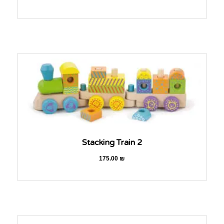
Stacking Train 2
175.00
₪