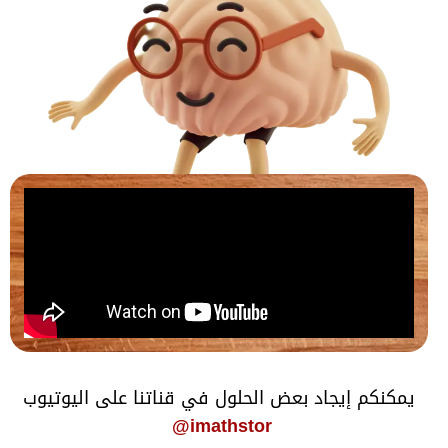
يمكنكم إيجاد بعض الحلول في قناتنا على اليوتيوب
imathstor@