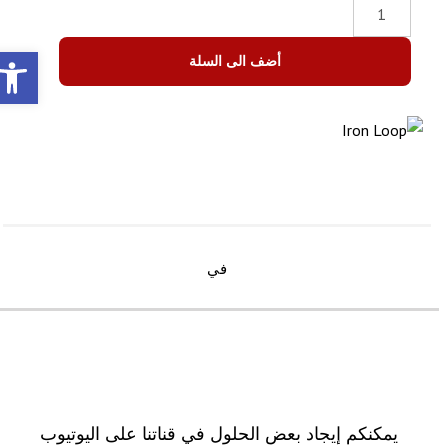
olbar
أضف الى السلة
في
يمكنكم إيجاد بعض الحلول في قناتنا على اليوتيوب