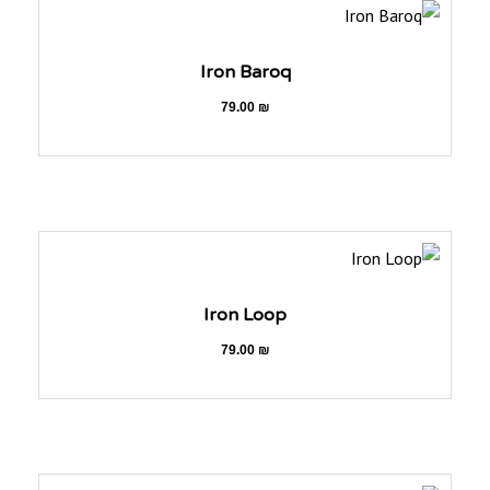
Iron Baroq
79.00
₪
Iron Loop
79.00
₪