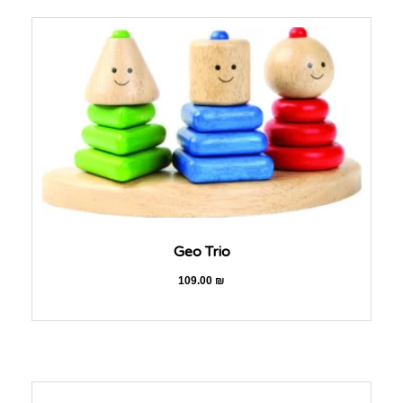
Geo Trio
109.00
₪