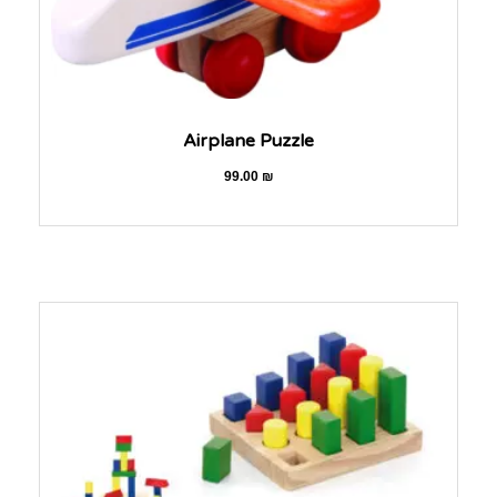
Airplane Puzzle
99.00
₪