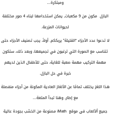
ومبتكرة…
البازل مكون من 9 مكعبات, يمكن استخدامها لبناء 4 صور مختلفة
لحيوانات المزرعة.
لا تدعوا عدد الأجزاء “القليلة” يربككم. أولاً، يجب تصنيف الأجزاء حتى
تتناسب مع الصورة التي ترغبون في تجميعها، وبعد ذلك، ستكون
مهمة التركيب مهمة صعبة للغاية، حتى للأطفال الذين لديهم
خبرة في حل البازل.
هذا اللغز يختلف تمامًا عن الألغاز العادية المكونة من أجزاء منفصلة
مع إطار, وهنا تبدأ المتعة…
جميع ألألعاب في موقع iMath مصنوعة من الخشب بجودة عالية