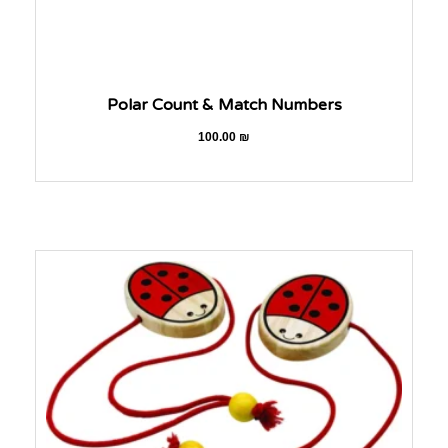
Polar Count & Match Numbers
100.00
₪