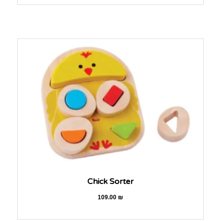
Chick Sorter
109.00
₪