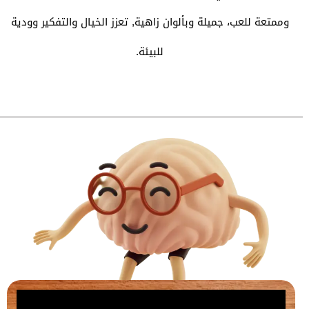
وممتعة للعب، جميلة وبألوان زاهية, تعزز الخيال والتفكير وودية
للبيئة.