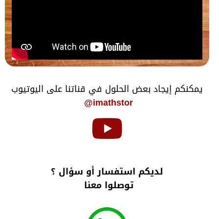
يمكنكم إيجاد بعض الحلول في قناتنا على اليوتيوب
imathstor@
لديكم استفسار أو سؤال ؟
توصلوا معنا