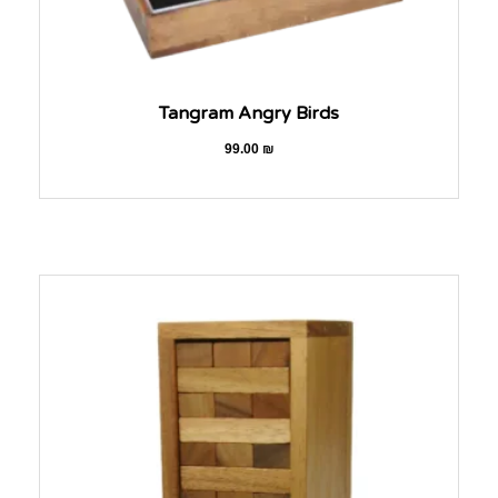
Tangram Angry Birds
99.00
₪