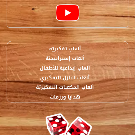
ألعاب تفكيريّة
ألعاب إستراتيجيّة
ألعاب إبداعية للأطفال
ألعاب البازل التفكيري
ألعاب المكعبات التفكيريّة
هدايا ورزمات