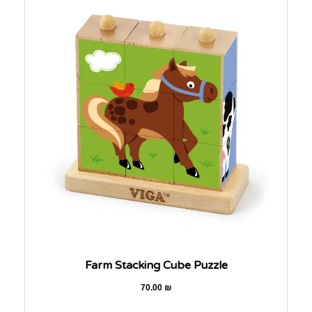
Farm Stacking Cube Puzzle
70.00
₪