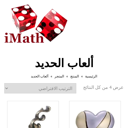
تبديل
التصفح
ألعاب الحديد
الرئيسية
»
المنتج
»
المتجر
»
ألعاب الحديد
عرض ⁦4⁩ من كل النتائج