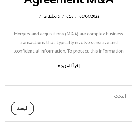
06/04/2022
0:16
لا تعليقات
Mergers and acquisitions (M&A) are complex business
transactions that typically involve sensitive and
confidential information. To protect this information,
إقرأ المزيد »
البحث
البحث