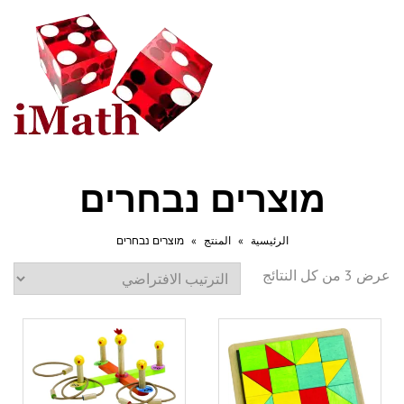
تبديل
التصفح
מוצרים נבחרים
الرئيسية
»
المنتج
»
מוצרים נבחרים
عرض ⁦3⁩ من كل النتائج