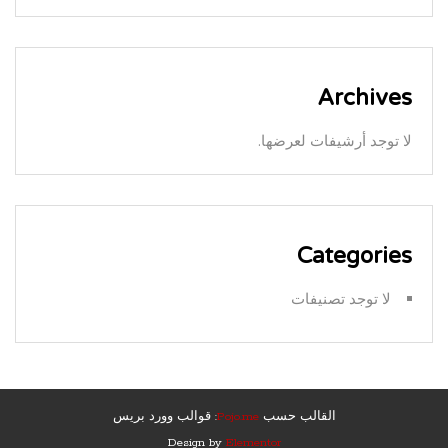
Archives
لا توجد أرشيفات لعرضها.
Categories
لا توجد تصنيفات
القالب حسب
Pojo.me
: قوالب وورد بريس
Design by
Elementor