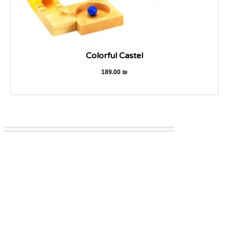
Colorful Castel
189.00
₪