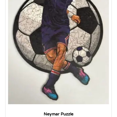
Neymar Puzzle