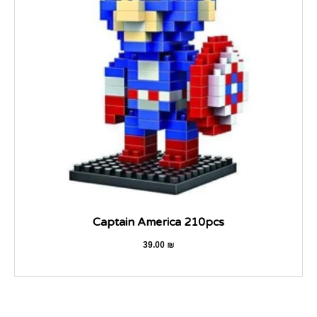
Captain America 210pcs
39.00
₪