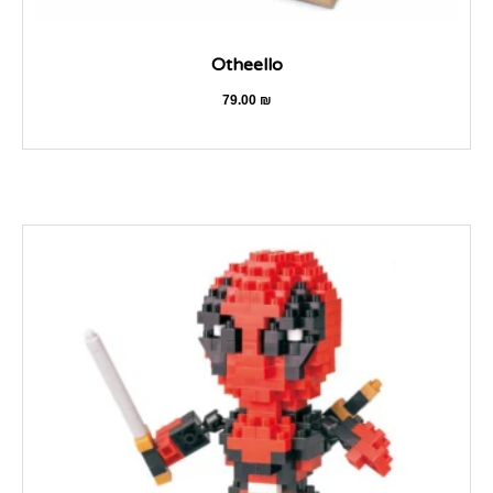
Otheello
79.00
₪