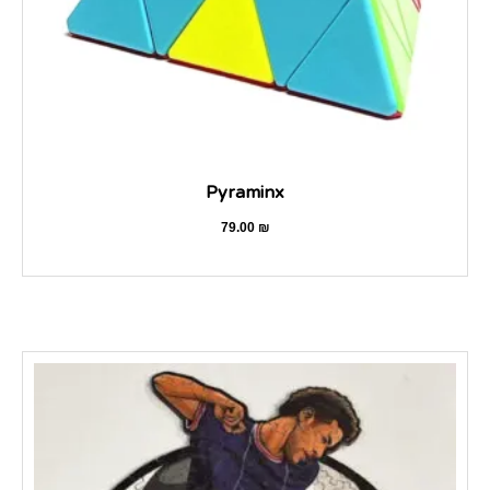
Pyraminx
79.00
₪