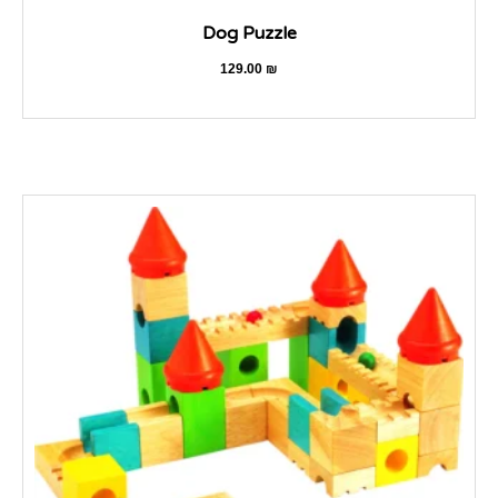
Dog Puzzle
129.00
₪