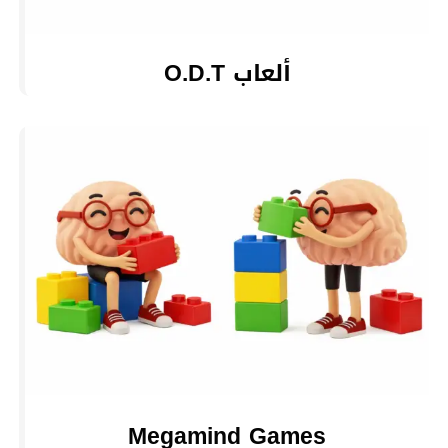
ألعاب O.D.T
Megamind Games