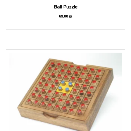
Ball Puzzle
69.00
₪