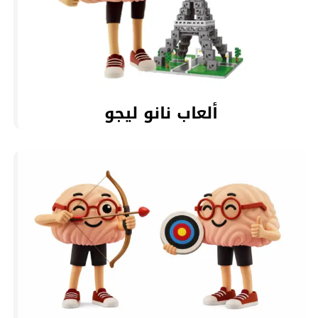
ألعاب نانو ليجو