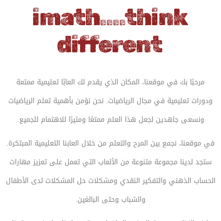
ألعاب تفكيرية
imath....think
منهجيات تعليمية حديثة تهدف إلى
different
تعزيز المهارات الرياضية وتنمية
التفكير الإبداعي
مرحبًا بك في موقعنا، المكان الذي يقدم لك العابًا تعليمية ممتعة
ودورات تعليمية في مجال الرياضيات. نحن نؤمن بأهمية تعلم الرياضيات
ونسعى جاهدين لجعل هذا العلم ممتعًا ومثيرًا للاهتمام للجميع.
في موقعنا، نجمع بين المرح والتعلم من خلال العابنا التعليمية المبتكرة.
ستجد لدينا مجموعة متنوعة من الألعاب التي تعمل على تعزيز مهارات
الحساب الذهني والتفكير النقدي ومشكلات حل المشكلات لدى الأطفال
والشباب وحتى البالغين.