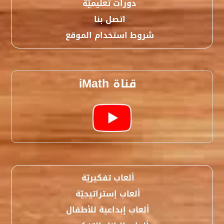
دورات تعليميّة
اتصل بنا
شروط استخدام الموقع
قناة iMath
ألعاب تفكيريّة
ألعاب إستراتيجيّة
ألعاب إبداعية للأطفال