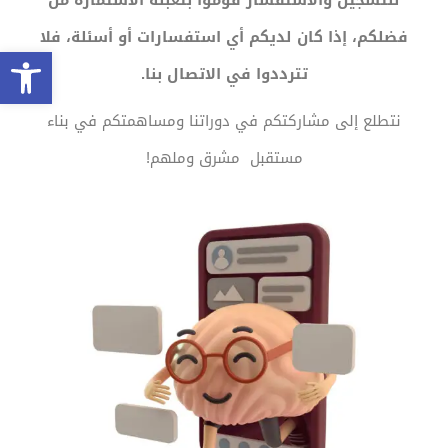
للتسجيل والاستفسار قوموا بتعبئة الاستمارة من
فضلكم، إذا كان لديكم أي استفسارات أو أسئلة، فلا
oolbar
تترددوا في الاتصال بنا.
نتطلع إلى مشاركتكم في دوراتنا ومساهمتكم في بناء
مستقبل مشرق وملهم!