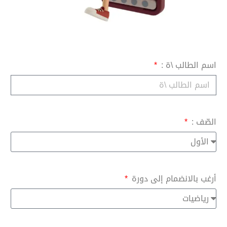
اسم الطالب \ة :
الصّف :
أرغب بالانضمام إلى دورة